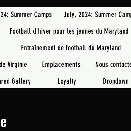
2024: Summer Camps
July, 2024: Summer Cam
Football d'hiver pour les jeunes du Maryland
Entraînement de football du Maryland
de Virginie
Emplacements
Nous contact
ared Gallery
Loyalty
Dropdown
de