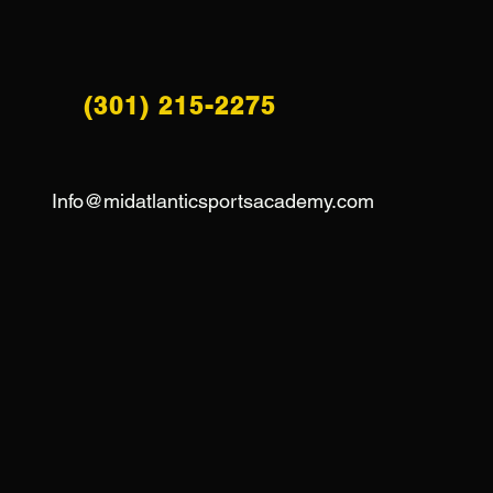
(301) 215-2275
Info@midatlanticsportsacademy.com