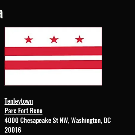
a
Tenleytown
Parc Fort Reno
4000 Chesapeake St NW, Washington, DC
20016