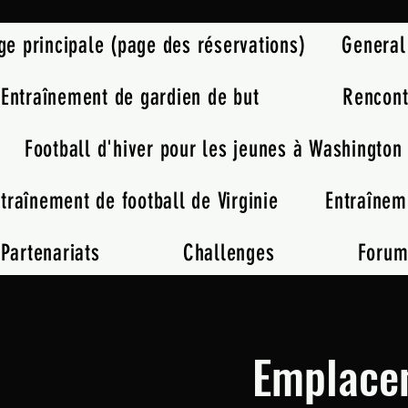
ge principale (page des réservations)
General
Entraînement de gardien de but
Rencont
Football d'hiver pour les jeunes à Washington
traînement de football de Virginie
Entraînem
Partenariats
Challenges
Foru
Emplacem