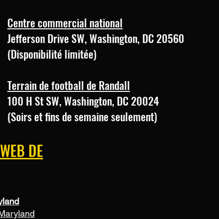
Centre commercial national
Jefferson Drive SW, Washington, DC 20560
(Disponibilité limitée)
Terrain de football de Randall
100 H St SW, Washington, DC 20024
(Soirs et fins de semaine seulement)
 WEB DE
yland
 Maryland