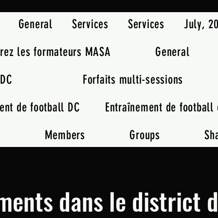
General
Services
Services
July, 
rez les formateurs MASA
General
 DC
Forfaits multi-sessions
ent de football DC
Entraînement de football 
m
Members
Groups
Sh
ents dans le district 