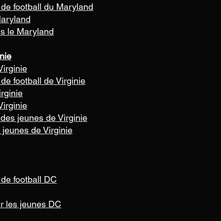
 de football du Maryland
Maryland
ns le Maryland
nie
irginie
de football de Virginie
rginie
irginie
des jeunes de Virginie
 jeunes de Virginie
 de football DC
ur les jeunes DC