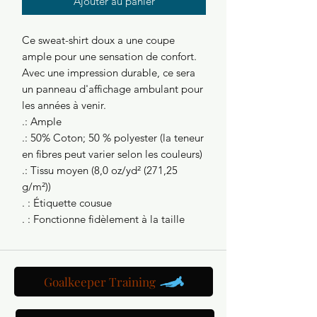
Ajouter au panier
Ce sweat-shirt doux a une coupe 
ample pour une sensation de confort. 
Avec une impression durable, ce sera 
un panneau d'affichage ambulant pour 
les années à venir.
.: Ample
.: 50% Coton; 50 % polyester (la teneur
en fibres peut varier selon les couleurs)
.: Tissu moyen (8,0 oz/yd² (271,25
g/m²))
. : Étiquette cousue
. : Fonctionne fidèlement à la taille
Goalkeeper Training