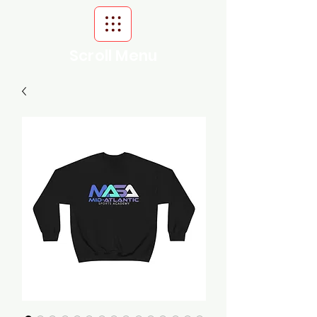
Scroll Menu