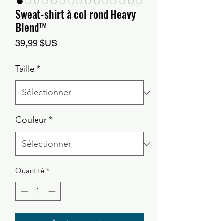
Sweat-shirt à col rond Heavy
Blend™
Prix
39,99 $US
Taille
*
Couleur
*
Quantité
*