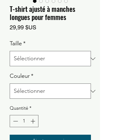
T-shirt ajusté à manches
longues pour femmes
Prix
29,99 $US
Taille
*
Couleur
*
Quantité
*