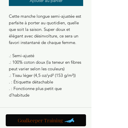
Ajouter au panier
Cette manche longue semi-ajustée est
parfaite à porter au quotidien, quelle
que soit la saison. Super doux et
élégant avec désinvolture, ce sera un
favori instantané de chaque femme.
.: Semi-ajusté
.: 100% coton doux (la teneur en fibres
peut varier selon les couleurs)
.: Tissu léger (4,5 oz/yd² (153 g/m²))
. : Étiquette détachable
. : Fonctionne plus petit que
d'habitude
Goalkeeper Training