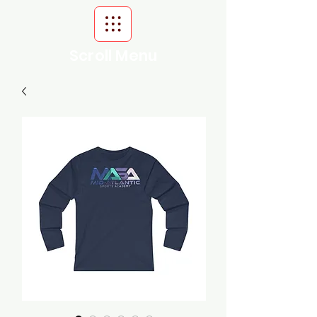
Scroll Menu