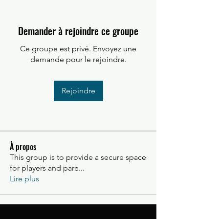
Demander à rejoindre ce groupe
Ce groupe est privé. Envoyez une
demande pour le rejoindre.
Rejoindre
À propos
This group is to provide a secure space
for players and pare
...
Lire plus